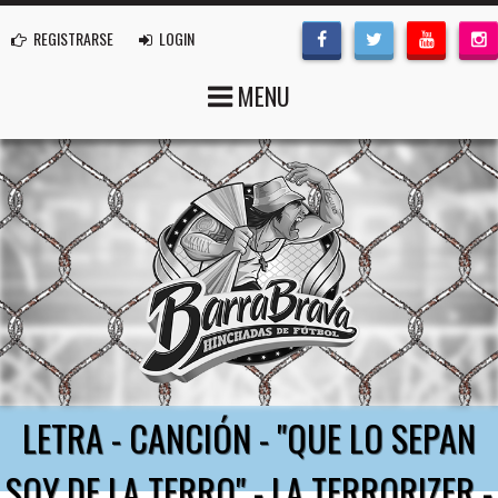
REGISTRARSE
LOGIN
MENU
LETRA - CANCIÓN - "QUE LO SEPAN
SOY DE LA TERRO" - LA TERRORIZER -