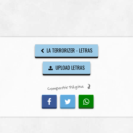
LA TERRORIZER - LETRAS
UPLOAD LETRAS
Compartir Página