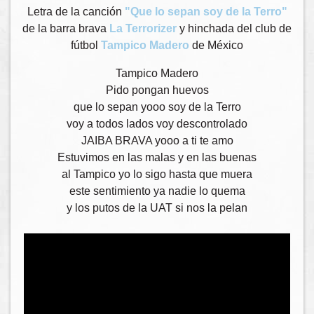
Letra de la canción
"Que lo sepan soy de la Terro"
de la barra brava
La Terrorizer
y hinchada del club de
fútbol
Tampico Madero
de México
Tampico Madero
Pido pongan huevos
que lo sepan yooo soy de la Terro
voy a todos lados voy descontrolado
JAIBA BRAVA yooo a ti te amo
Estuvimos en las malas y en las buenas
al Tampico yo lo sigo hasta que muera
este sentimiento ya nadie lo quema
y los putos de la UAT si nos la pelan