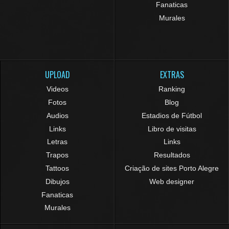
Fanaticas
Murales
UPLOAD
EXTRAS
Videos
Ranking
Fotos
Blog
Audios
Estadios de Fútbol
Links
Libro de visitas
Letras
Links
Trapos
Resultados
Tattoos
Criação de sites Porto Alegre
Dibujos
Web designer
Fanaticas
Murales