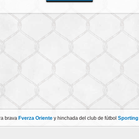
ra brava
Fverza Oriente
y hinchada del club de fútbol
Sporting 