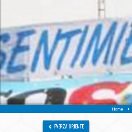
Home
FVERZA ORIENTE