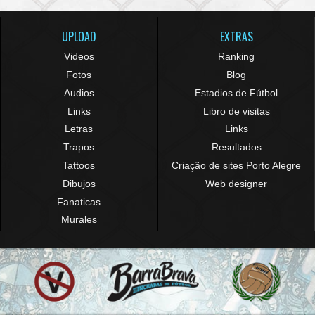
UPLOAD
EXTRAS
Videos
Ranking
Fotos
Blog
Audios
Estadios de Fútbol
Links
Libro de visitas
Letras
Links
Trapos
Resultados
Tattoos
Criação de sites Porto Alegre
Dibujos
Web designer
Fanaticas
Murales