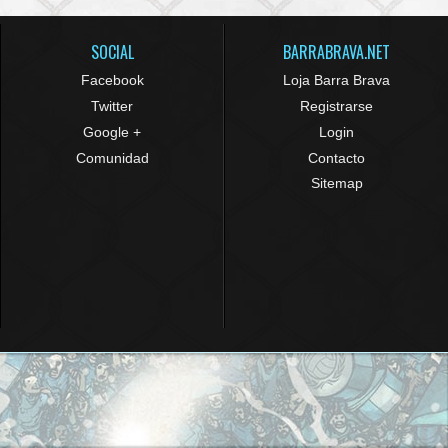
SOCIAL
BARRABRAVA.NET
Facebook
Loja Barra Brava
Twitter
Registrarse
Google +
Login
Comunidad
Contacto
Sitemap