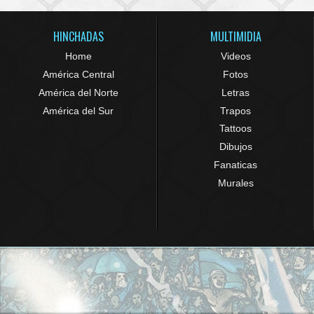
HINCHADAS
MULTIMIDIA
Home
Videos
América Central
Fotos
América del Norte
Letras
América del Sur
Trapos
Tattoos
Dibujos
Fanaticas
Murales