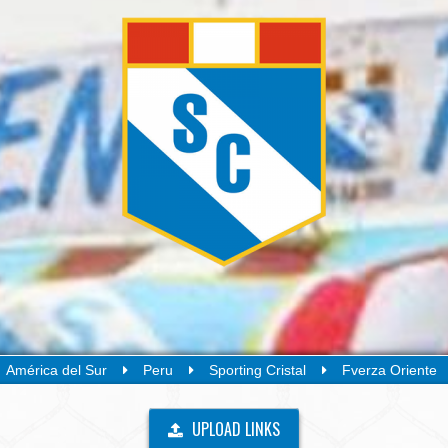
América del Sur
Peru
Sporting Cristal
Fverza Oriente
UPLOAD LINKS