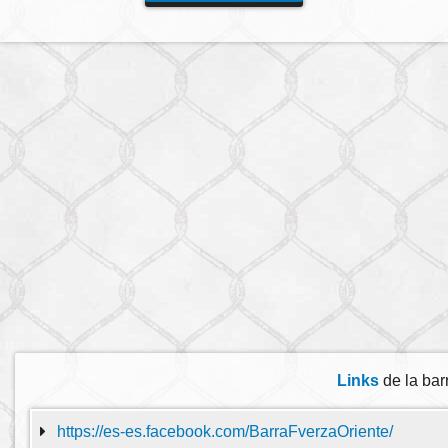
Links
de la bar
https://es-es.facebook.com/BarraFverzaOriente/