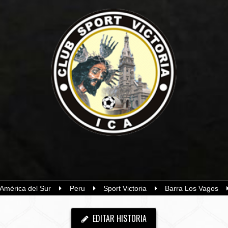
América del Sur
Peru
Sport Victoria
Barra Los Vagos
EDITAR HISTORIA