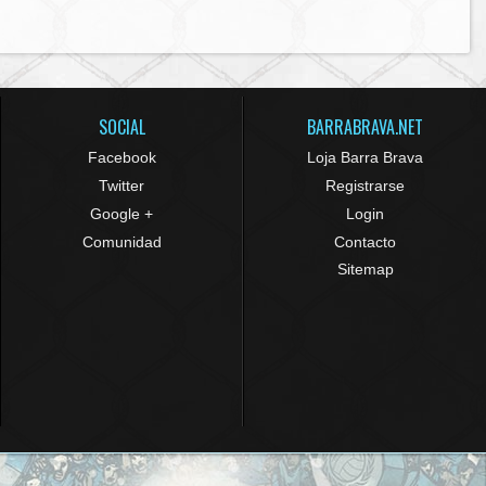
SOCIAL
BARRABRAVA.NET
Facebook
Loja Barra Brava
Twitter
Registrarse
Google +
Login
Comunidad
Contacto
Sitemap