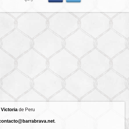
 Victoria
de Peru
contacto@barrabrava.net
.