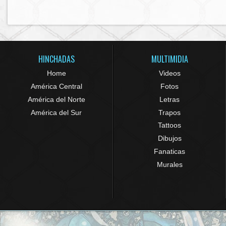
HINCHADAS
MULTIMIDIA
Home
Videos
América Central
Fotos
América del Norte
Letras
América del Sur
Trapos
Tattoos
Dibujos
Fanaticas
Murales