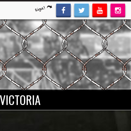
Siga!
 VICTORIA