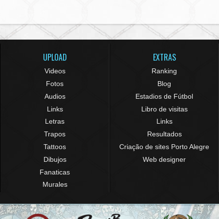
UPLOAD
EXTRAS
Videos
Ranking
Fotos
Blog
Audios
Estadios de Fútbol
Links
Libro de visitas
Letras
Links
Trapos
Resultados
Tattoos
Criação de sites Porto Alegre
Dibujos
Web designer
Fanaticas
Murales