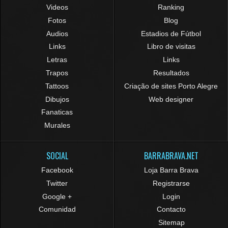
Videos
Ranking
Fotos
Blog
Audios
Estadios de Fútbol
Links
Libro de visitas
Letras
Links
Trapos
Resultados
Tattoos
Criação de sites Porto Alegre
Dibujos
Web designer
Fanaticas
Murales
SOCIAL
BARRABRAVA.NET
Facebook
Loja Barra Brava
Twitter
Registrarse
Google +
Login
Comunidad
Contacto
Sitemap