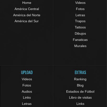
Home
Videos
América Central
Fotos
América del Norte
Letras
América del Sur
Trapos
Tattoos
Dibujos
Fanaticas
Murales
UPLOAD
EXTRAS
Videos
Ranking
Fotos
Blog
Audios
Estadios de Fútbol
Links
Libro de visitas
Letras
Links