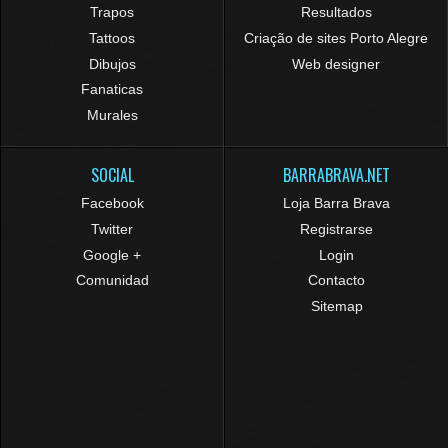
Trapos
Resultados
Tattoos
Criação de sites Porto Alegre
Dibujos
Web designer
Fanaticas
Murales
SOCIAL
BARRABRAVA.NET
Facebook
Loja Barra Brava
Twitter
Registrarse
Google +
Login
Comunidad
Contacto
Sitemap