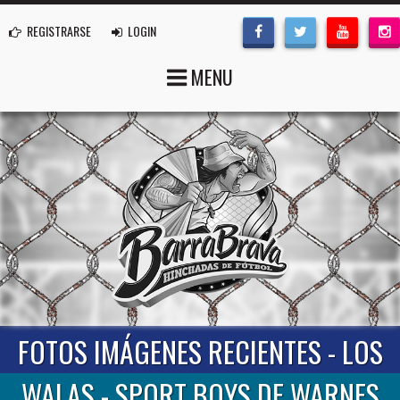
REGISTRARSE
LOGIN
MENU
FOTOS IMÁGENES RECIENTES - LOS
WALAS - SPORT BOYS DE WARNES