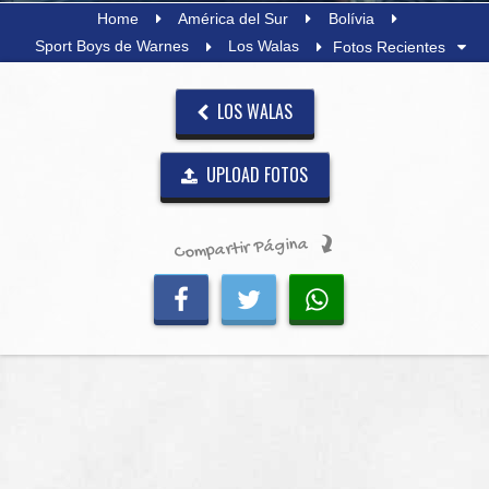
Home
América del Sur
Bolívia
Sport Boys de Warnes
Los Walas
Fotos Recientes
LOS WALAS
UPLOAD FOTOS
Compartir Página