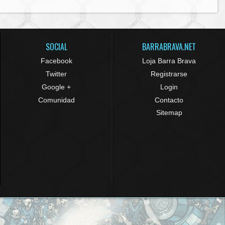
SOCIAL
BARRABRAVA.NET
Facebook
Loja Barra Brava
Twitter
Registrarse
Google +
Login
Comunidad
Contacto
Sitemap