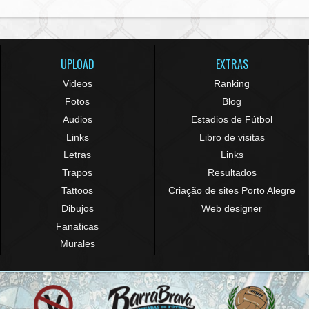
UPLOAD
EXTRAS
Videos
Ranking
Fotos
Blog
Audios
Estadios de Fútbol
Links
Libro de visitas
Letras
Links
Trapos
Resultados
Tattoos
Criação de sites Porto Alegre
Dibujos
Web designer
Fanaticas
Murales