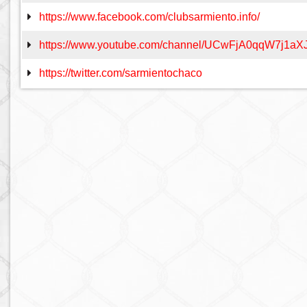
https://www.facebook.com/clubsarmiento.info/
https://www.youtube.com/channel/UCwFjA0qqW7j1
https://twitter.com/sarmientochaco