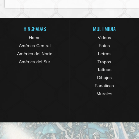
HINCHADAS
MULTIMIDIA
Home
Videos
América Central
Fotos
América del Norte
Letras
América del Sur
Trapos
Tattoos
Dibujos
Fanaticas
Murales