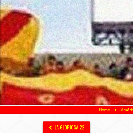
Home
Améric
LA GLORIOSA 22