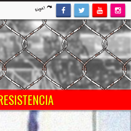
Siga!
 RESISTENCIA