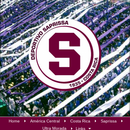
Home
América Central
Costa Rica
Saprissa
Ultra Morada
Links