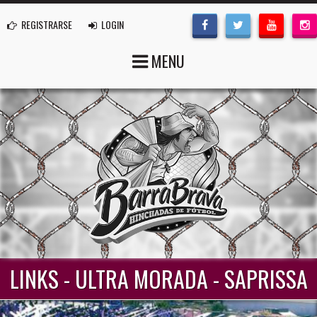
REGISTRARSE
LOGIN
MENU
LINKS - ULTRA MORADA - SAPRISSA