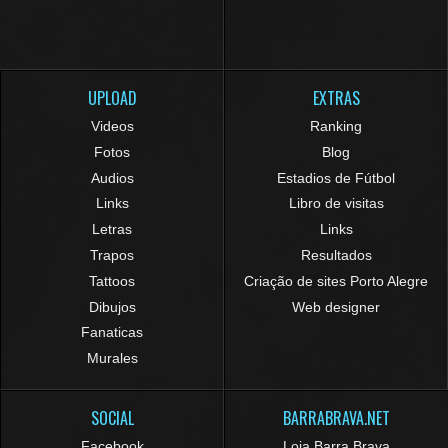
UPLOAD
EXTRAS
Videos
Ranking
Fotos
Blog
Audios
Estadios de Fútbol
Links
Libro de visitas
Letras
Links
Trapos
Resultados
Tattoos
Criação de sites Porto Alegre
Dibujos
Web designer
Fanaticas
Murales
SOCIAL
BARRABRAVA.NET
Facebook
Loja Barra Brava