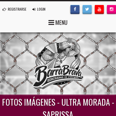
REGISTRARSE
LOGIN
MENU
FOTOS IMÁGENES - ULTRA MORADA -
SAPRISSA