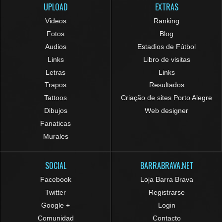
UPLOAD
EXTRAS
Videos
Ranking
Fotos
Blog
Audios
Estadios de Fútbol
Links
Libro de visitas
Letras
Links
Trapos
Resultados
Tattoos
Criação de sites Porto Alegre
Dibujos
Web designer
Fanaticas
Murales
SOCIAL
BARRABRAVA.NET
Facebook
Loja Barra Brava
Twitter
Registrarse
Google +
Login
Comunidad
Contacto