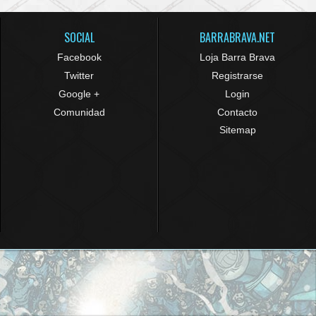
SOCIAL
BARRABRAVA.NET
Facebook
Loja Barra Brava
Twitter
Registrarse
Google +
Login
Comunidad
Contacto
Sitemap