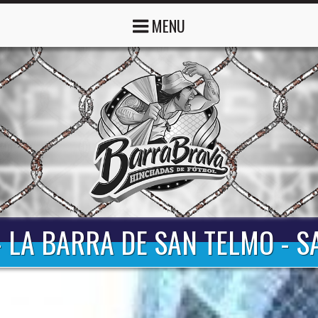
MENU
- LA BARRA DE SAN TELMO - S