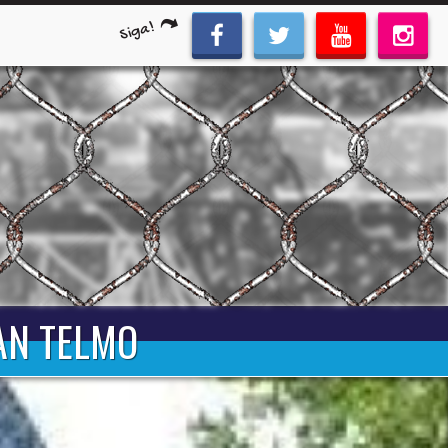
Siga!
AN TELMO