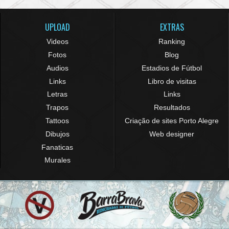
UPLOAD
EXTRAS
Videos
Ranking
Fotos
Blog
Audios
Estadios de Fútbol
Links
Libro de visitas
Letras
Links
Trapos
Resultados
Tattoos
Criação de sites Porto Alegre
Dibujos
Web designer
Fanaticas
Murales