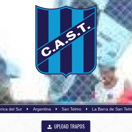
rica del Sur
Argentina
San Telmo
La Barra de San Tel
UPLOAD TRAPOS