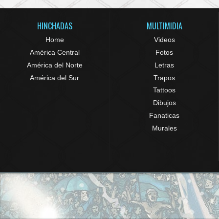
HINCHADAS
MULTIMIDIA
Home
Videos
América Central
Fotos
América del Norte
Letras
América del Sur
Trapos
Tattoos
Dibujos
Fanaticas
Murales