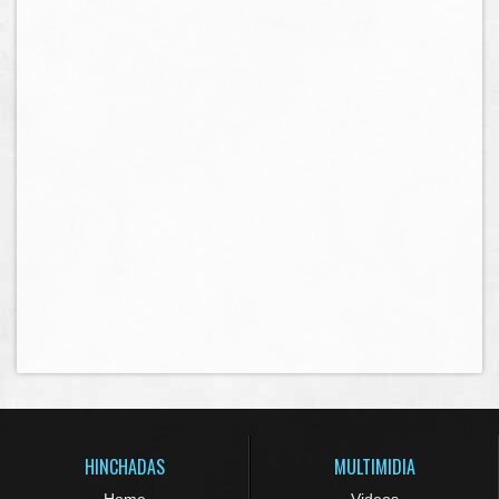
HINCHADAS
MULTIMIDIA
Home
Videos