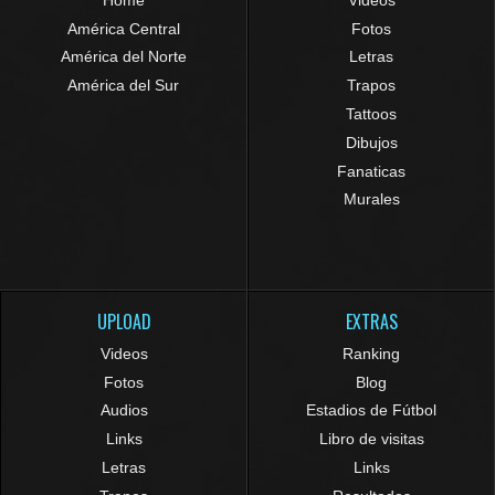
América Central
Fotos
América del Norte
Letras
América del Sur
Trapos
Tattoos
Dibujos
Fanaticas
Murales
UPLOAD
EXTRAS
Videos
Ranking
Fotos
Blog
Audios
Estadios de Fútbol
Links
Libro de visitas
Letras
Links