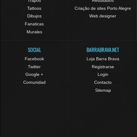
Trapos
Resultados
Tattoos
Criação de sites Porto Alegre
Dibujos
Web designer
Fanaticas
Murales
SOCIAL
BARRABRAVA.NET
Facebook
Loja Barra Brava
Twitter
Registrarse
Google +
Login
Comunidad
Contacto
Sitemap