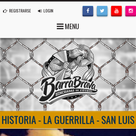
REGISTRARSE
LOGIN
MENU
HISTORIA - LA GUERRILLA - SAN LUIS