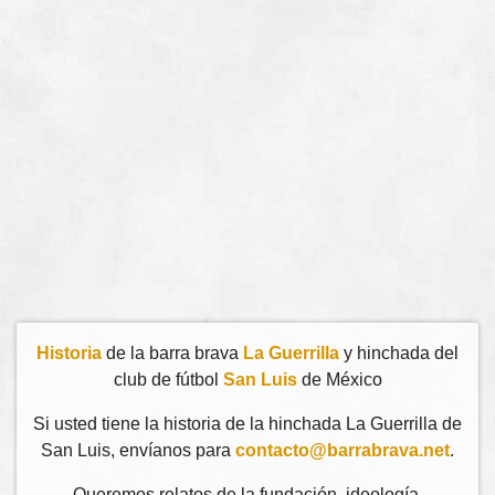
Historia
de la barra brava
La Guerrilla
y hinchada del
club de fútbol
San Luis
de México
Si usted tiene la historia de la hinchada La Guerrilla de
San Luis, envíanos para
contacto@barrabrava.net
.
Queremos relatos de la fundación, ideología,