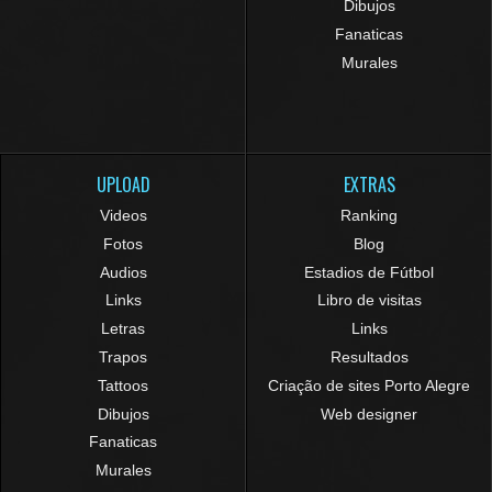
Dibujos
Fanaticas
Murales
UPLOAD
EXTRAS
Videos
Ranking
Fotos
Blog
Audios
Estadios de Fútbol
Links
Libro de visitas
Letras
Links
Trapos
Resultados
Tattoos
Criação de sites Porto Alegre
Dibujos
Web designer
Fanaticas
Murales