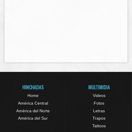
HINCHADAS
MULTIMIDIA
Home
Videos
América Central
Fotos
América del Norte
Letras
América del Sur
Trapos
Tattoos