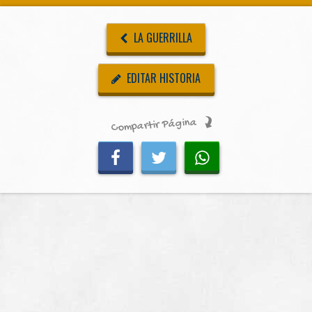
LA GUERRILLA
EDITAR HISTORIA
Compartir Página