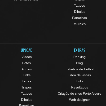
Tattoos
Dibujos
Fanaticas
Murales
UPLOAD
EXTRAS
Videos
Ranking
Fotos
Blog
Audios
Estadios de Fútbol
Links
Libro de visitas
Letras
Links
Trapos
Resultados
Tattoos
Criação de sites Porto Alegre
Dibujos
Web designer
Fanaticas