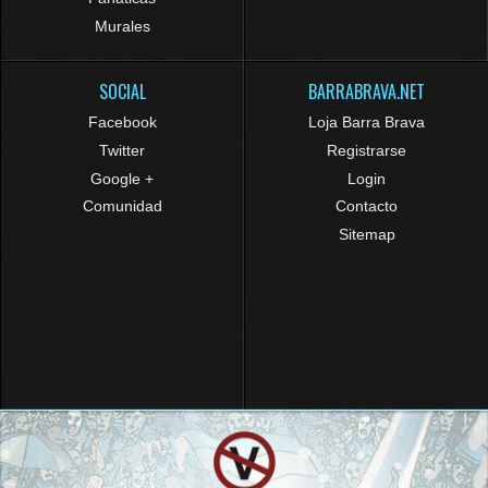
Murales
SOCIAL
BARRABRAVA.NET
Facebook
Loja Barra Brava
Twitter
Registrarse
Google +
Login
Comunidad
Contacto
Sitemap