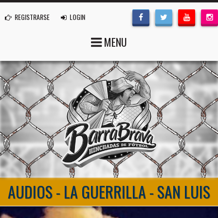
REGISTRARSE
LOGIN
MENU
AUDIOS - LA GUERRILLA - SAN LUIS