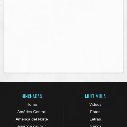
HINCHADAS
MULTIMIDIA
Home
Videos
América Central
Fotos
América del Norte
Letras
América del Sur
Trapos