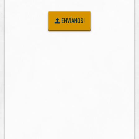
ENVÍANOS!