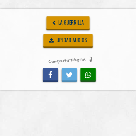
LA GUERRILLA
UPLOAD AUDIOS
Compartir Página