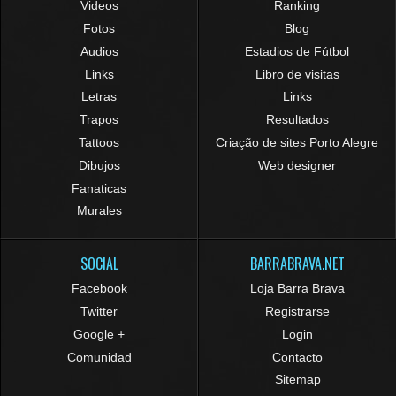
Videos
Ranking
Fotos
Blog
Audios
Estadios de Fútbol
Links
Libro de visitas
Letras
Links
Trapos
Resultados
Tattoos
Criação de sites Porto Alegre
Dibujos
Web designer
Fanaticas
Murales
SOCIAL
BARRABRAVA.NET
Facebook
Loja Barra Brava
Twitter
Registrarse
Google +
Login
Comunidad
Contacto
Sitemap