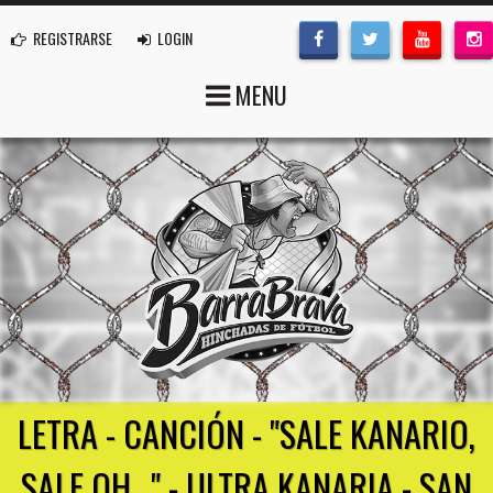
REGISTRARSE
LOGIN
MENU
LETRA - CANCIÓN - "SALE KANARIO,
SALE OH..." - ULTRA KANARIA - SAN