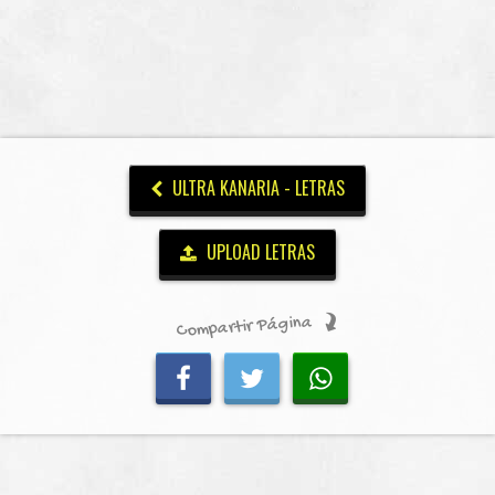
ULTRA KANARIA - LETRAS
UPLOAD LETRAS
Compartir Página