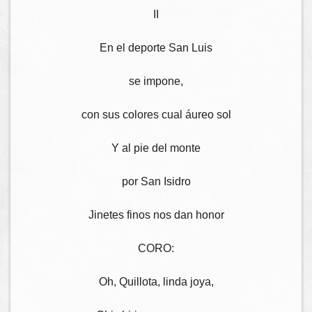
II
En el deporte San Luis
se impone,
con sus colores cual áureo sol
Y al pie del monte
por San Isidro
Jinetes finos nos dan honor
CORO:
Oh, Quillota, linda joya,