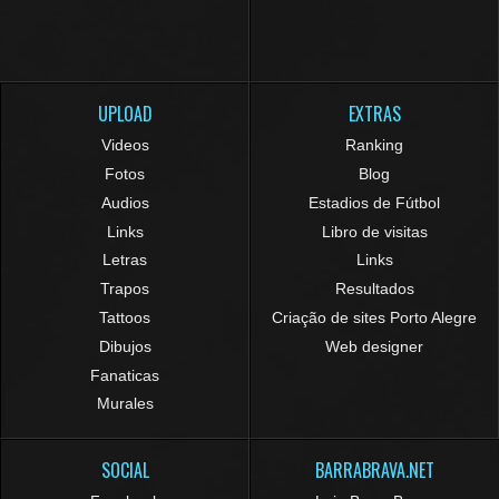
UPLOAD
EXTRAS
Videos
Ranking
Fotos
Blog
Audios
Estadios de Fútbol
Links
Libro de visitas
Letras
Links
Trapos
Resultados
Tattoos
Criação de sites Porto Alegre
Dibujos
Web designer
Fanaticas
Murales
SOCIAL
BARRABRAVA.NET