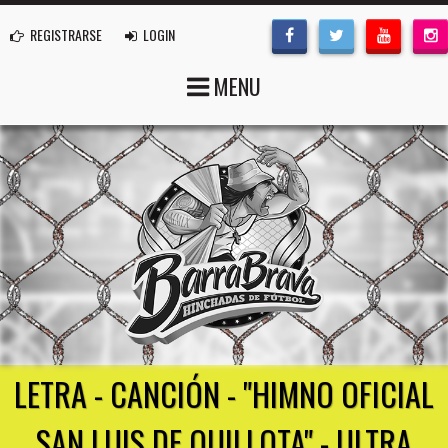
REGISTRARSE
LOGIN
MENU
LETRA - CANCIÓN - "HIMNO OFICIAL
SAN LUIS DE QUILLOTA" - ULTRA