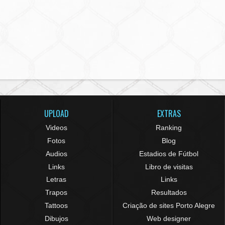
UPLOAD
EXTRAS
Videos
Ranking
Fotos
Blog
Audios
Estadios de Fútbol
Links
Libro de visitas
Letras
Links
Trapos
Resultados
Tattoos
Criação de sites Porto Alegre
Dibujos
Web designer