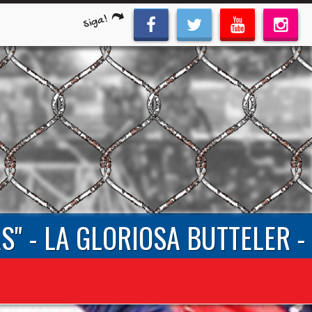
Siga!
S" - LA GLORIOSA BUTTELER -