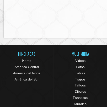
HINCHADAS
MULTIMIDIA
Home
Videos
América Central
Fotos
América del Norte
Letras
América del Sur
Trapos
Tattoos
Dibujos
Fanaticas
Murales