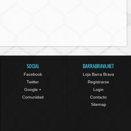
SOCIAL
BARRABRAVA.NET
Facebook
Loja Barra Brava
Twitter
Registrarse
Google +
Login
Comunidad
Contacto
Sitemap