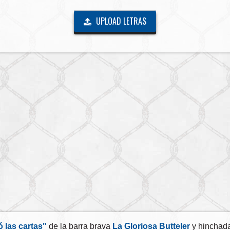
UPLOAD LETRAS
 las cartas"
de la barra brava
La Gloriosa Butteler
y hinchada