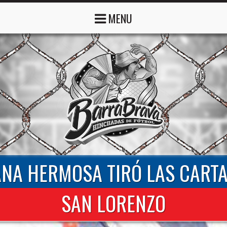
MENU
ANA HERMOSA TIRÓ LAS CARTA
SAN LORENZO