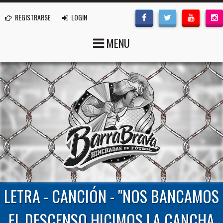
REGISTRARSE
LOGIN
MENU
LETRA - CANCIÓN - "NOS BANCAMOS
EL DESCENSO HICIMOS LA CANCHA