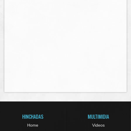
HINCHADAS
MULTIMIDIA
Home
Videos