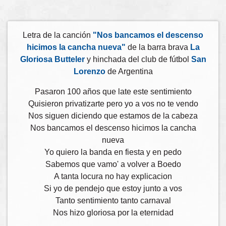
Letra de la canción
"Nos bancamos el descenso
hicimos la cancha nueva"
de la barra brava
La
Gloriosa Butteler
y hinchada del club de fútbol
San
Lorenzo
de Argentina
Pasaron 100 años que late este sentimiento
Quisieron privatizarte pero yo a vos no te vendo
Nos siguen diciendo que estamos de la cabeza
Nos bancamos el descenso hicimos la cancha
nueva
Yo quiero la banda en fiesta y en pedo
Sabemos que vamo' a volver a Boedo
A tanta locura no hay explicacion
Si yo de pendejo que estoy junto a vos
Tanto sentimiento tanto carnaval
Nos hizo gloriosa por la eternidad