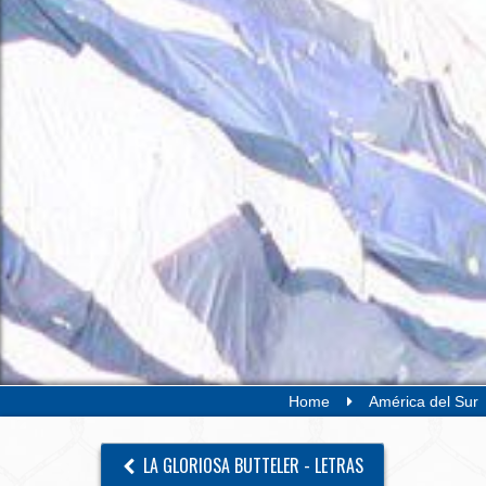
Home
América del Sur
LA GLORIOSA BUTTELER - LETRAS