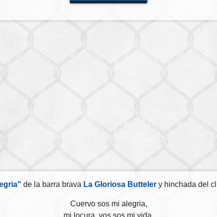
egria"
de la barra brava
La Gloriosa Butteler
y hinchada del cl
Cuervo sos mi alegria,
mi locura, vos sos mi vida,