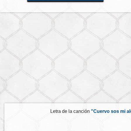
Letra de la canción
"Cuervo sos mi al