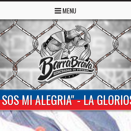
MENU
 SOS MI ALEGRIA" - LA GLORI