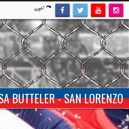
Siga!
OSA BUTTELER - SAN LORENZO