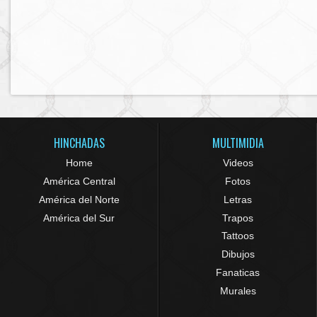
HINCHADAS
MULTIMIDIA
Home
Videos
América Central
Fotos
América del Norte
Letras
América del Sur
Trapos
Tattoos
Dibujos
Fanaticas
Murales