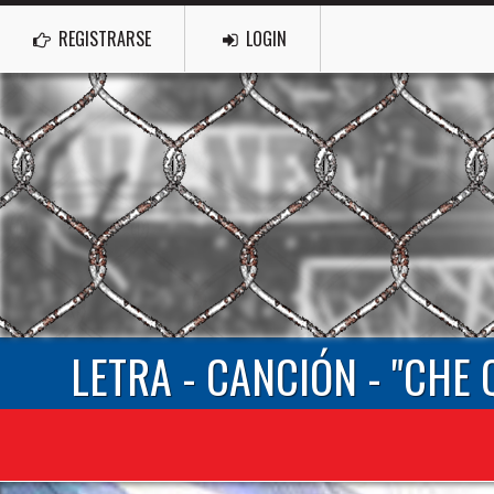
REGISTRARSE
LOGIN
LETRA - CANCIÓN - "CHE