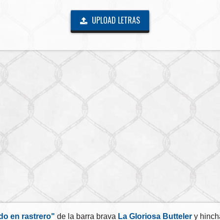
UPLOAD LETRAS
o en rastrero"
de la barra brava
La Gloriosa Butteler
y hinch