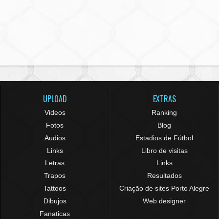
UPLOAD
EXTRAS
Videos
Ranking
Fotos
Blog
Audios
Estadios de Fútbol
Links
Libro de visitas
Letras
Links
Trapos
Resultados
Tattoos
Criação de sites Porto Alegre
Dibujos
Web designer
Fanaticas