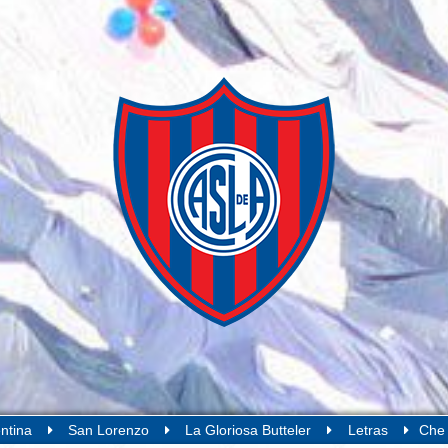
ntina
San Lorenzo
La Gloriosa Butteler
Letras
Che 