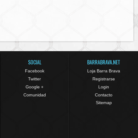
SOCIAL
BARRABRAVA.NET
Facebook
Loja Barra Brava
Twitter
Registrarse
Google +
Login
Comunidad
Contacto
Sitemap