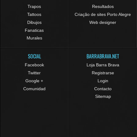
Trapos
Resultados
Tattoos
Criação de sites Porto Alegre
Dibujos
Web designer
Fanaticas
Murales
SOCIAL
BARRABRAVA.NET
Facebook
Loja Barra Brava
Twitter
Registrarse
Google +
Login
Comunidad
Contacto
Sitemap