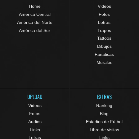
Home
Videos
América Central
Fotos
América del Norte
Letras
América del Sur
Trapos
Tattoos
Dibujos
Fanaticas
Murales
UPLOAD
EXTRAS
Videos
Ranking
Fotos
Blog
Audios
Estadios de Fútbol
Links
Libro de visitas
Letras
Links