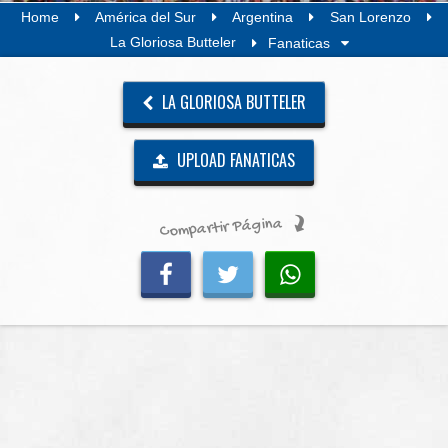
Home
América del Sur
Argentina
San Lorenzo
La Gloriosa Butteler
Fanaticas
LA GLORIOSA BUTTELER
UPLOAD FANATICAS
Compartir Página