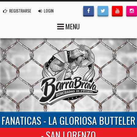
REGISTRARSE
LOGIN
MENU
FANATICAS - LA GLORIOSA BUTTELER
- SAN LORENZO