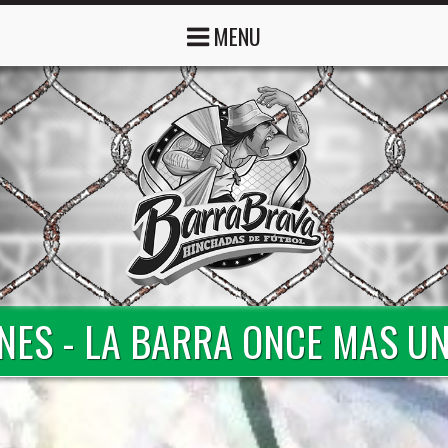
MENU
NES - LA BARRA ONCE MAS UN