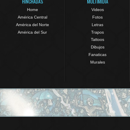
HINCHADAS
MULTIMIDIA
Home
Videos
América Central
Fotos
América del Norte
Letras
América del Sur
Trapos
Tattoos
Dibujos
Fanaticas
Murales