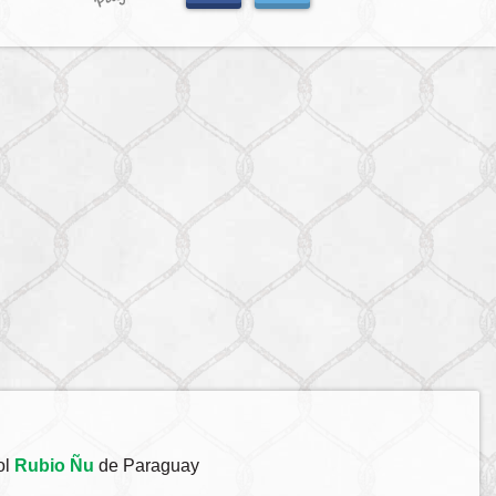
ol
Rubio Ñu
de Paraguay