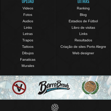
UPLOAD
EXTRAS
Videos
Ranking
Fotos
Blog
Audios
Estadios de Fútbol
Links
Libro de visitas
Letras
Links
Trapos
Resultados
Tattoos
Criação de sites Porto Alegre
Dibujos
Web designer
Fanaticas
Murales