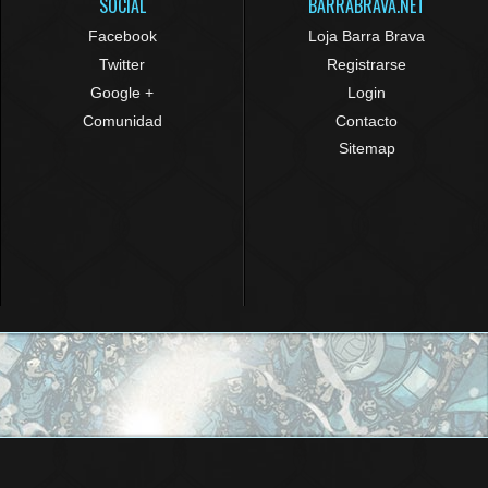
SOCIAL
BARRABRAVA.NET
Facebook
Loja Barra Brava
Twitter
Registrarse
Google +
Login
Comunidad
Contacto
Sitemap