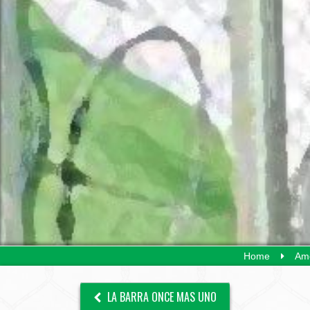
Home
Amé
LA BARRA ONCE MAS UNO