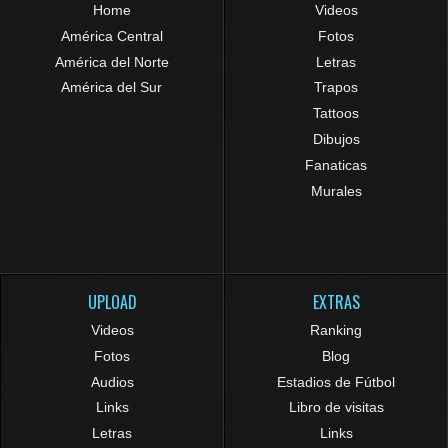
Home
Videos
América Central
Fotos
América del Norte
Letras
América del Sur
Trapos
Tattoos
Dibujos
Fanaticas
Murales
UPLOAD
EXTRAS
Videos
Ranking
Fotos
Blog
Audios
Estadios de Fútbol
Links
Libro de visitas
Letras
Links