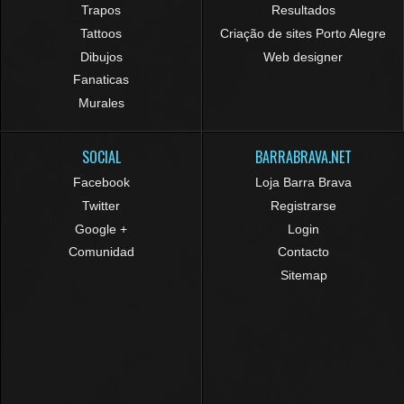
Trapos
Resultados
Tattoos
Criação de sites Porto Alegre
Dibujos
Web designer
Fanaticas
Murales
SOCIAL
BARRABRAVA.NET
Facebook
Loja Barra Brava
Twitter
Registrarse
Google +
Login
Comunidad
Contacto
Sitemap