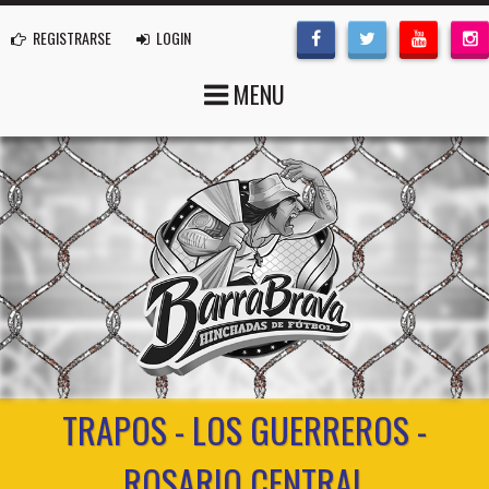
REGISTRARSE
LOGIN
MENU
TRAPOS - LOS GUERREROS -
ROSARIO CENTRAL