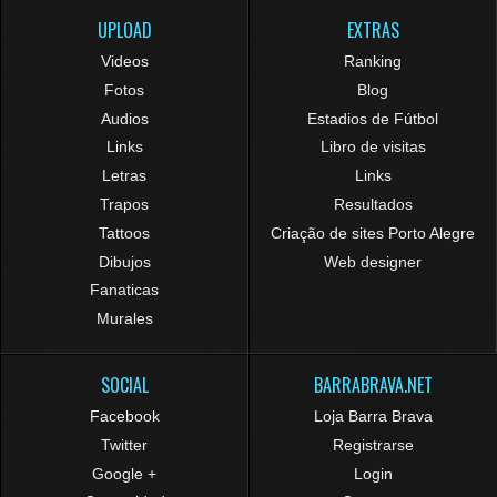
UPLOAD
EXTRAS
Videos
Ranking
Fotos
Blog
Audios
Estadios de Fútbol
Links
Libro de visitas
Letras
Links
Trapos
Resultados
Tattoos
Criação de sites Porto Alegre
Dibujos
Web designer
Fanaticas
Murales
SOCIAL
BARRABRAVA.NET
Facebook
Loja Barra Brava
Twitter
Registrarse
Google +
Login