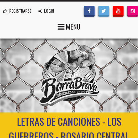
REGISTRARSE
LOGIN
MENU
LETRAS DE CANCIONES - LOS
GUERREROS - ROSARIO CENTRAL