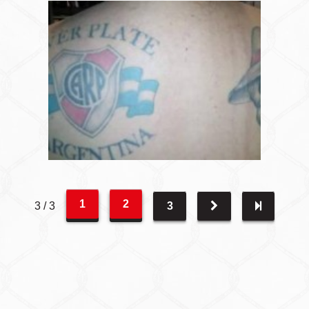
1
2
3 / 3
3