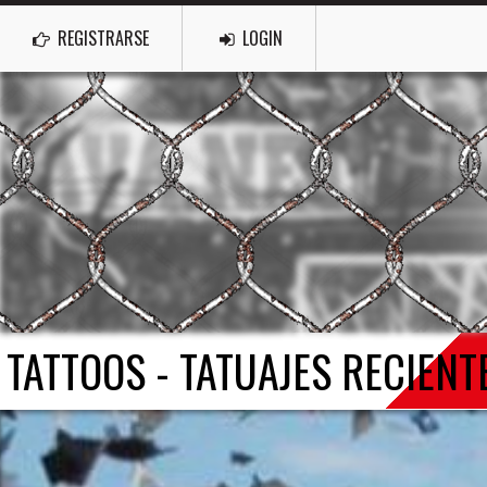
REGISTRARSE
LOGIN
TATTOOS - TATUAJES RECIENT