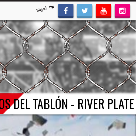
Siga!
OS DEL TABLÓN - RIVER PLATE