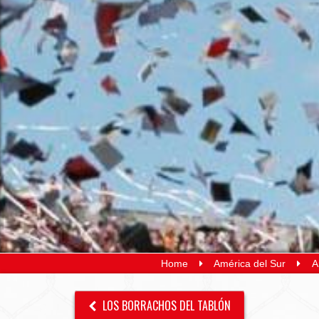
Home
América del Sur
A
LOS BORRACHOS DEL TABLÓN