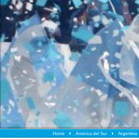
Home
América del Sur
Argentina