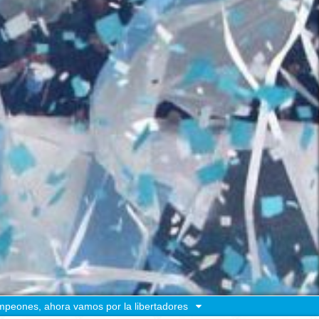
peones, ahora vamos por la libertadores