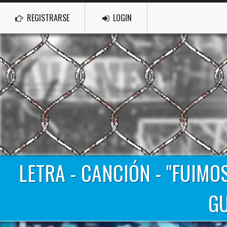
REGISTRARSE
LOGIN
LETRA - CANCIÓN - "FUIM
GU