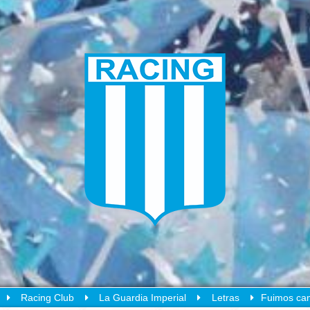
Racing Club
La Guardia Imperial
Letras
Fuimos cam