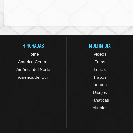
HINCHADAS
MULTIMIDIA
Home
Videos
América Central
Fotos
América del Norte
Letras
América del Sur
Trapos
Tattoos
Dibujos
Fanaticas
Murales