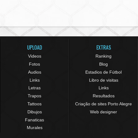
UPLOAD
EXTRAS
Videos
Ranking
Fotos
Blog
Audios
Estadios de Fútbol
Links
Libro de visitas
Letras
Links
Trapos
Resultados
Tattoos
Criação de sites Porto Alegre
Dibujos
Web designer
Fanaticas
Murales