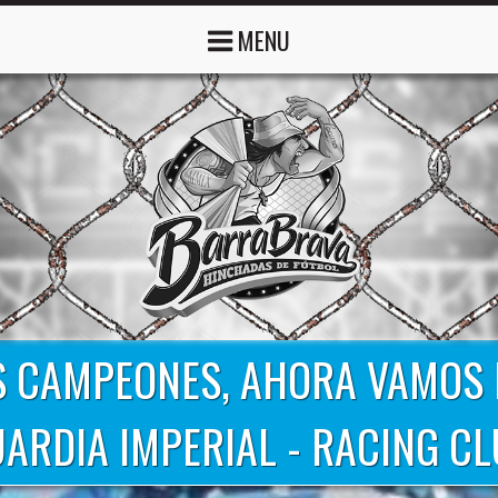
MENU
OS CAMPEONES, AHORA VAMOS P
ARDIA IMPERIAL - RACING C