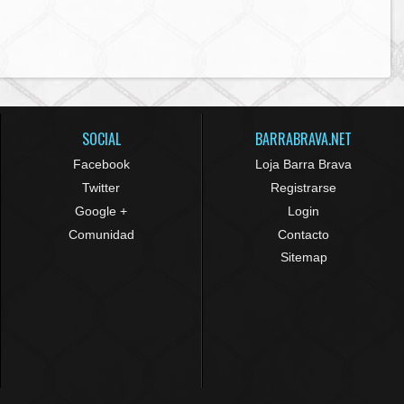
SOCIAL
BARRABRAVA.NET
Facebook
Loja Barra Brava
Twitter
Registrarse
Google +
Login
Comunidad
Contacto
Sitemap