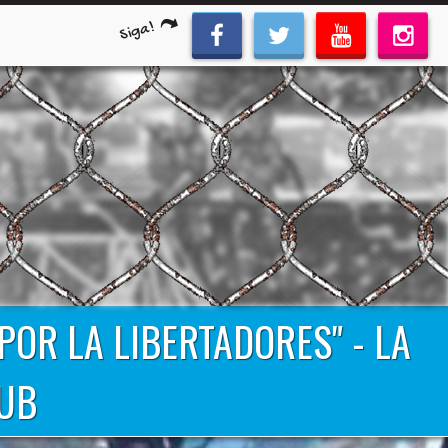
Siga!
OR LA LIBERTADORES" - LA
LUB