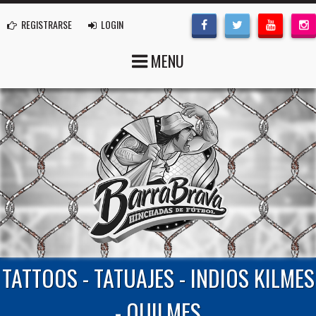
REGISTRARSE
LOGIN
MENU
TATTOOS - TATUAJES - INDIOS KILMES
- QUILMES