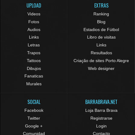
UPLOAD
EXTRAS
Videos
Ranking
Fotos
Blog
Audios
Estadios de Fútbol
Links
Libro de visitas
Letras
Links
Trapos
Resultados
Tattoos
Criação de sites Porto Alegre
Dibujos
Web designer
Fanaticas
Murales
SOCIAL
BARRABRAVA.NET
Facebook
Loja Barra Brava
Twitter
Registrarse
Google +
Login
Comunidad
Contacto