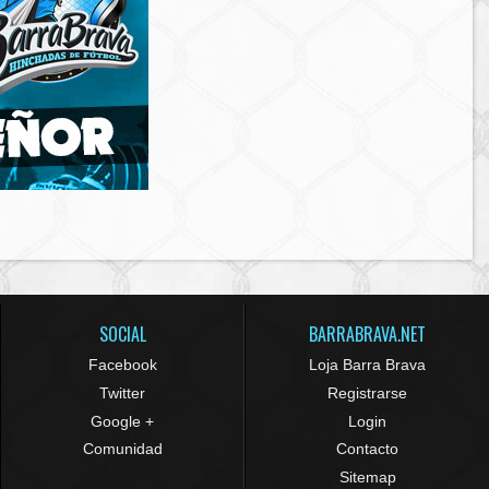
SOCIAL
BARRABRAVA.NET
Facebook
Loja Barra Brava
Twitter
Registrarse
Google +
Login
Comunidad
Contacto
Sitemap