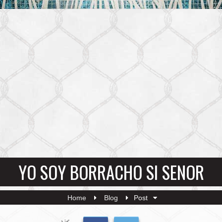
YO SOY BORRACHO SI SENOR
Home
Blog
Post