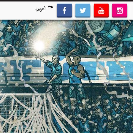
Siga!