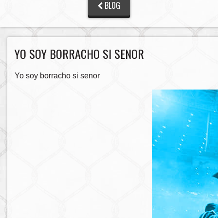
BLOG
YO SOY BORRACHO SI SENOR
Yo soy borracho si senor