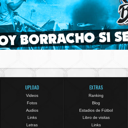
UPLOAD
EXTRAS
Videos
Ranking
Fotos
Blog
Audios
Estadios de Fútbol
Links
Libro de visitas
Letras
Links