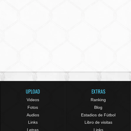
UPLOAD
EXTRAS
Videos
Ranking
Fotos
Blog
Audios
Estadios de Fútbol
Links
Libro de visitas
Letras
Links