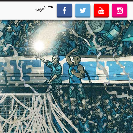
Siga!