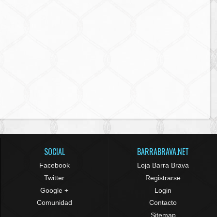
SOCIAL
BARRABRAVA.NET
Facebook
Loja Barra Brava
Twitter
Registrarse
Google +
Login
Comunidad
Contacto
Sitemap