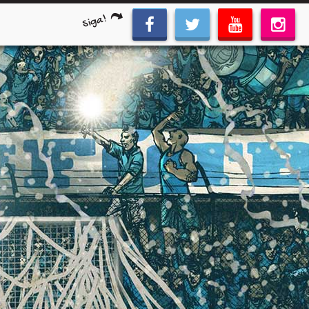
Siga!