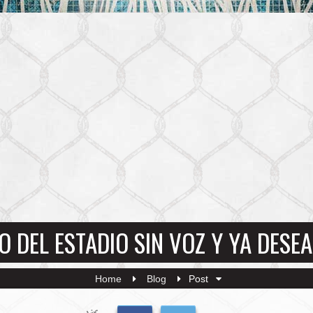
O DEL ESTADIO SIN VOZ Y YA DES
Home
Blog
Post