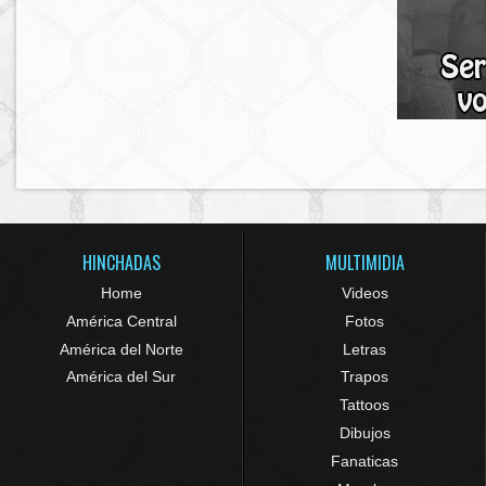
HINCHADAS
MULTIMIDIA
Home
Videos
América Central
Fotos
América del Norte
Letras
América del Sur
Trapos
Tattoos
Dibujos
Fanaticas