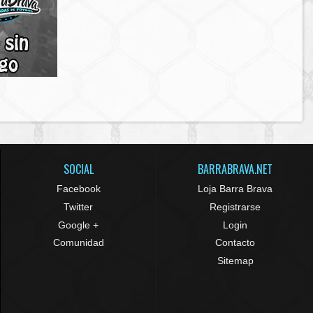
SOCIAL
BARRABRAVA.NET
Facebook
Loja Barra Brava
Twitter
Registrarse
Google +
Login
Comunidad
Contacto
Sitemap