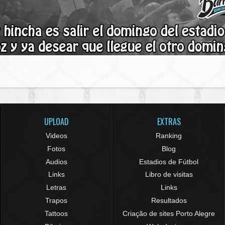
UPLOAD
EXTRAS
Videos
Ranking
Fotos
Blog
Audios
Estadios de Fútbol
Links
Libro de visitas
Letras
Links
Trapos
Resultados
Tattoos
Criação de sites Porto Alegre