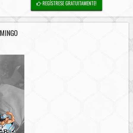
REGÍSTRESE GRATUITAMENTE!
OMINGO