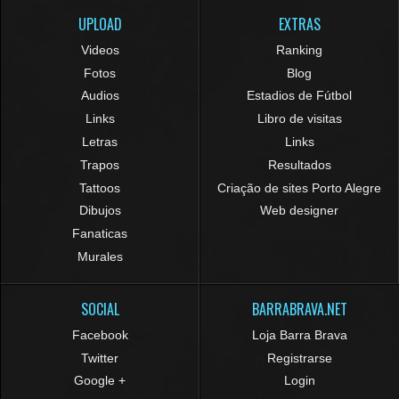
UPLOAD
EXTRAS
Videos
Ranking
Fotos
Blog
Audios
Estadios de Fútbol
Links
Libro de visitas
Letras
Links
Trapos
Resultados
Tattoos
Criação de sites Porto Alegre
Dibujos
Web designer
Fanaticas
Murales
SOCIAL
BARRABRAVA.NET
Facebook
Loja Barra Brava
Twitter
Registrarse
Google +
Login