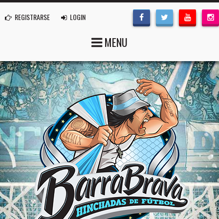
REGISTRARSE
LOGIN
MENU