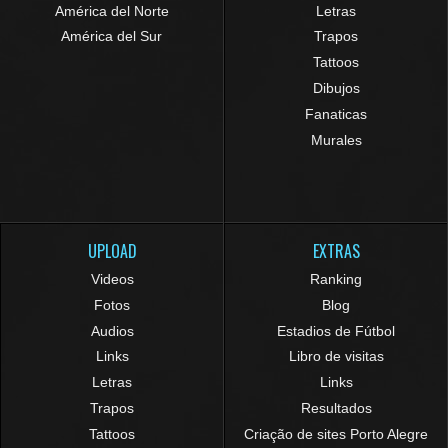
América del Norte
Letras
América del Sur
Trapos
Tattoos
Dibujos
Fanaticas
Murales
UPLOAD
EXTRAS
Videos
Ranking
Fotos
Blog
Audios
Estadios de Fútbol
Links
Libro de visitas
Letras
Links
Trapos
Resultados
Tattoos
Criação de sites Porto Alegre