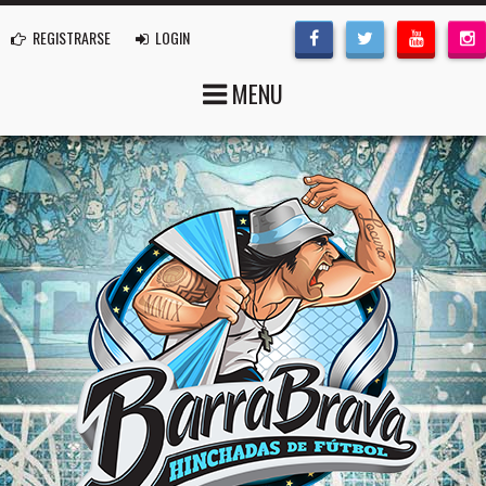
REGISTRARSE
LOGIN
MENU