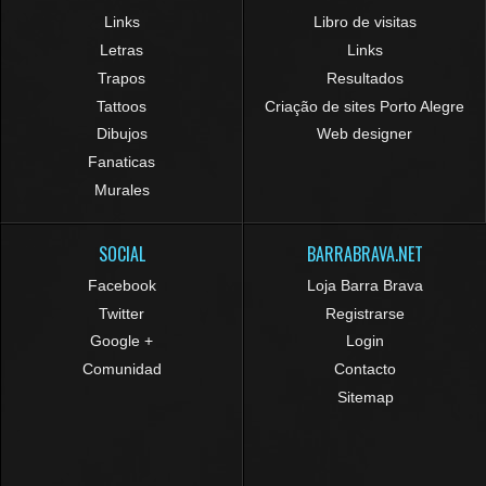
Links
Libro de visitas
Letras
Links
Trapos
Resultados
Tattoos
Criação de sites Porto Alegre
Dibujos
Web designer
Fanaticas
Murales
SOCIAL
BARRABRAVA.NET
Facebook
Loja Barra Brava
Twitter
Registrarse
Google +
Login
Comunidad
Contacto
Sitemap