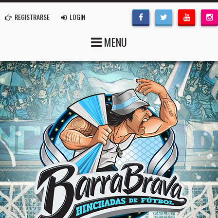
REGISTRARSE
LOGIN
MENU