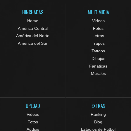
HINCHADAS
MULTIMIDIA
Home
Videos
América Central
Fotos
América del Norte
Letras
América del Sur
Trapos
Tattoos
Dibujos
Fanaticas
Murales
UPLOAD
EXTRAS
Videos
Ranking
Fotos
Blog
Audios
Estadios de Fútbol