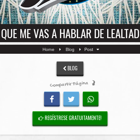
QUE ME VAS A HABLAR DE LEALTAD
Home
Blog
Post
BLOG
Compartir Página
REGÍSTRESE GRATUITAMENTE!