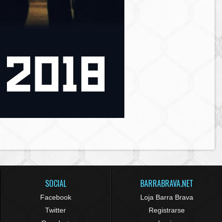
SOCIAL
BARRABRAVA.NET
Facebook
Loja Barra Brava
Twitter
Registrarse