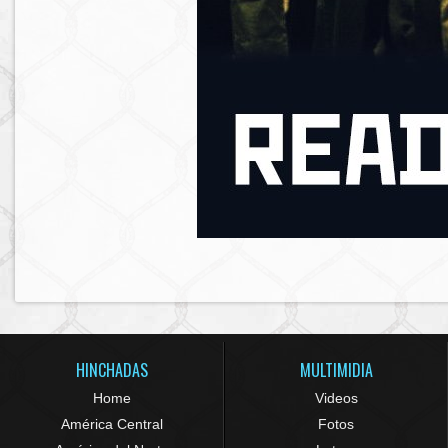
HINCHADAS
MULTIMIDIA
Home
Videos
América Central
Fotos