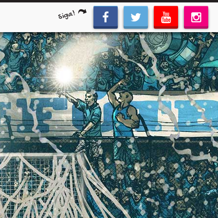
Siga!