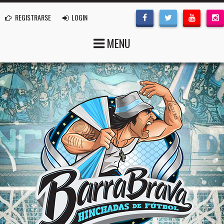
REGISTRARSE
LOGIN
MENU