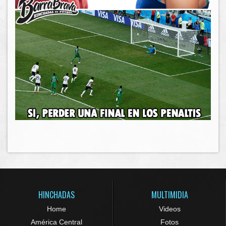
HINCHADAS
MULTIMIDIA
Home
Videos
América Central
Fotos