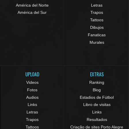
América del Norte
Letras
América del Sur
Trapos
Tattoos
Dibujos
Fanaticas
Murales
UPLOAD
EXTRAS
Videos
Ranking
Fotos
Blog
Audios
Estadios de Fútbol
Links
Libro de visitas
Letras
Links
Trapos
Resultados
Tattoos
Criação de sites Porto Alegre