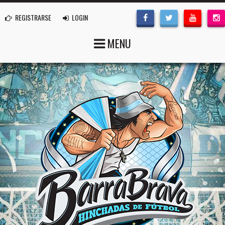
REGISTRARSE
LOGIN
MENU