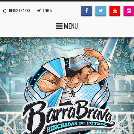
REGISTRARSE
LOGIN
MENU