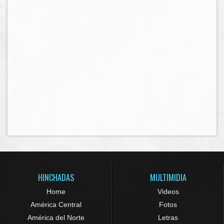
HINCHADAS
MULTIMIDIA
Home
Videos
América Central
Fotos
América del Norte
Letras