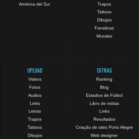
América del Sur
Trapos
Tattoos
Dibujos
Fanaticas
Murales
UPLOAD
EXTRAS
Videos
Ranking
Fotos
Blog
Audios
Estadios de Fútbol
Links
Libro de visitas
Letras
Links
Trapos
Resultados
Tattoos
Criação de sites Porto Alegre
Dibujos
Web designer