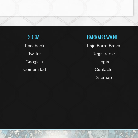
SOCIAL
BARRABRAVA.NET
Facebook
Loja Barra Brava
Twitter
Registrarse
Google +
Login
Comunidad
Contacto
Sitemap