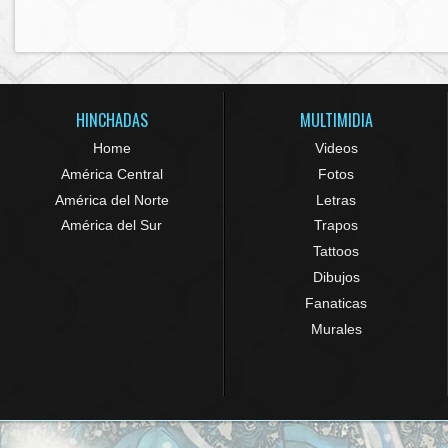
HINCHADAS
MULTIMIDIA
Home
Videos
América Central
Fotos
América del Norte
Letras
América del Sur
Trapos
Tattoos
Dibujos
Fanaticas
Murales