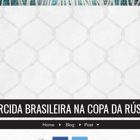
CIDA BRASILEIRA NA COPA DA RÚ
Home
Blog
Post