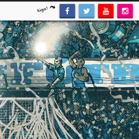
Siga!