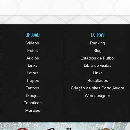
UPLOAD
EXTRAS
Videos
Ranking
Fotos
Blog
Audios
Estadios de Fútbol
Links
Libro de visitas
Letras
Links
Trapos
Resultados
Tattoos
Criação de sites Porto Alegre
Dibujos
Web designer
Fanaticas
Murales