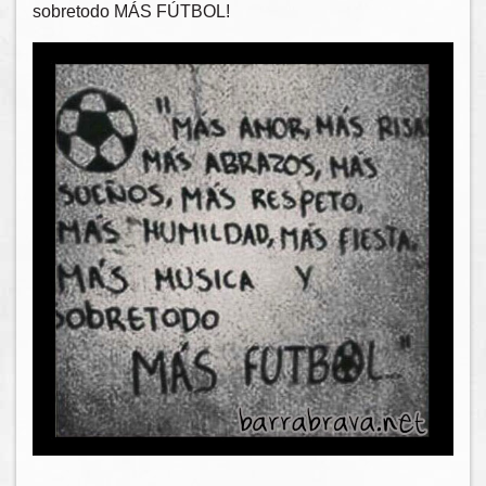
sobretodo MÁS FÚTBOL!