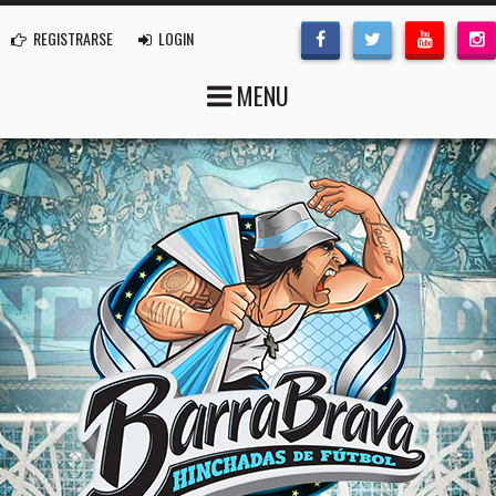
REGISTRARSE
LOGIN
MENU