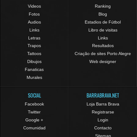
Videos
Ranking
Fotos
Blog
Audios
Estadios de Fútbol
Links
Libro de visitas
Letras
Links
Trapos
Resultados
Tattoos
Criação de sites Porto Alegre
Dibujos
Web designer
Fanaticas
Murales
SOCIAL
BARRABRAVA.NET
Facebook
Loja Barra Brava
Twitter
Registrarse
Google +
Login
Comunidad
Contacto
Sitemap