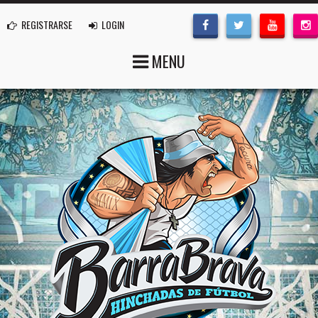
REGISTRARSE
LOGIN
MENU