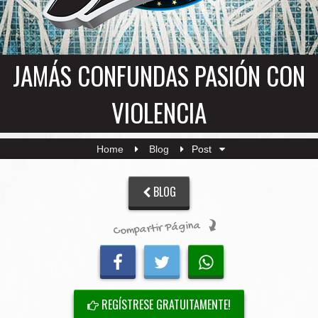
JAMÁS CONFUNDAS PASIÓN CON
VIOLENCIA
Home
Blog
Post
BLOG
Compartir Página
REGÍSTRESE GRATUITAMENTE!