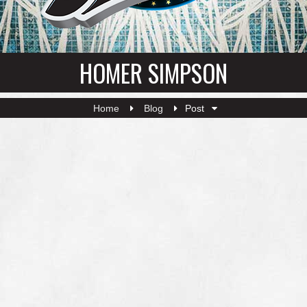
HOMER SIMPSON
Home
Blog
Post