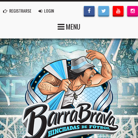
REGISTRARSE
LOGIN
MENU