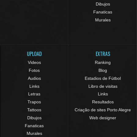
Dibujos
Fanaticas
Murales
UPLOAD
EXTRAS
Videos
Ranking
Fotos
Blog
Audios
Estadios de Fútbol
Links
Libro de visitas
Letras
Links
Trapos
Resultados
Tattoos
Criação de sites Porto Alegre
Dibujos
Web designer
Fanaticas
Murales