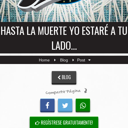
HASTA LA MUERTE YO ESTARÉ A TU
LADO...
Home
Blog
Post
BLOG
Compartir Página
REGÍSTRESE GRATUITAMENTE!