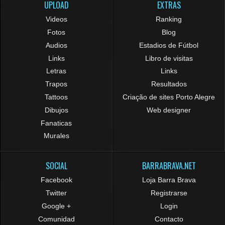
UPLOAD
EXTRAS
Videos
Ranking
Fotos
Blog
Audios
Estadios de Fútbol
Links
Libro de visitas
Letras
Links
Trapos
Resultados
Tattoos
Criação de sites Porto Alegre
Dibujos
Web designer
Fanaticas
Murales
SOCIAL
BARRABRAVA.NET
Facebook
Loja Barra Brava
Twitter
Registrarse
Google +
Login
Comunidad
Contacto