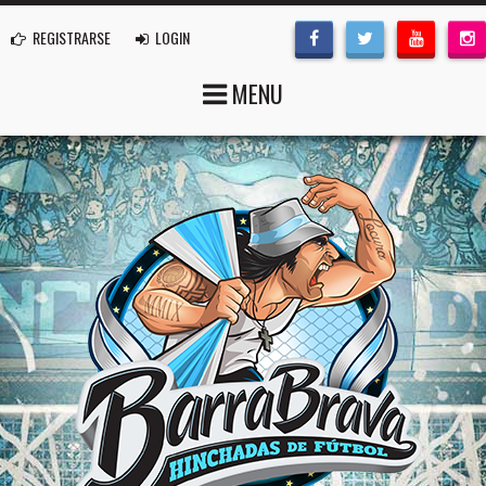
REGISTRARSE
LOGIN
MENU