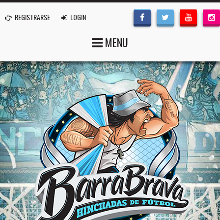
REGISTRARSE
LOGIN
MENU