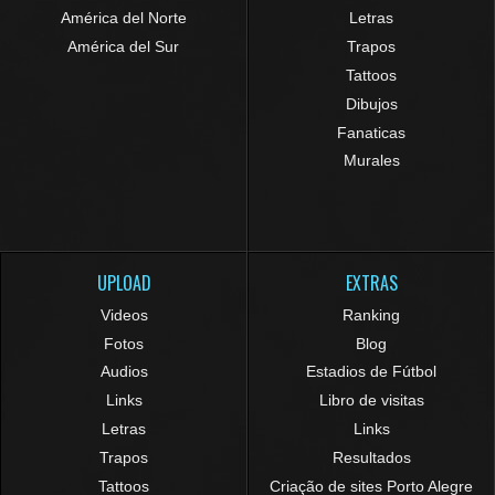
América del Norte
Letras
América del Sur
Trapos
Tattoos
Dibujos
Fanaticas
Murales
UPLOAD
EXTRAS
Videos
Ranking
Fotos
Blog
Audios
Estadios de Fútbol
Links
Libro de visitas
Letras
Links
Trapos
Resultados
Tattoos
Criação de sites Porto Alegre