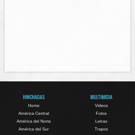
HINCHADAS
MULTIMIDIA
Home
Videos
América Central
Fotos
América del Norte
Letras
América del Sur
Trapos