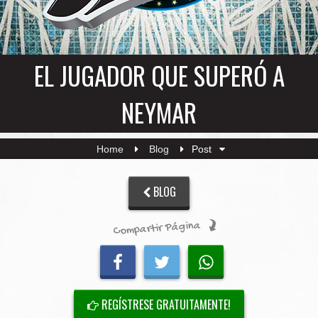
EL JUGADOR QUE SUPERÓ A
NEYMAR
Home
Blog
Post
BLOG
Compartir Página
REGÍSTRESE GRATUITAMENTE!