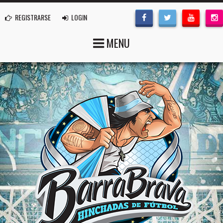
REGISTRARSE
LOGIN
MENU