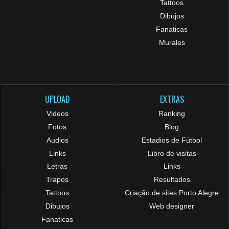
Tattoos
Dibujos
Fanaticas
Murales
UPLOAD
EXTRAS
Videos
Ranking
Fotos
Blog
Audios
Estadios de Fútbol
Links
Libro de visitas
Letras
Links
Trapos
Resultados
Tattoos
Criação de sites Porto Alegre
Dibujos
Web designer
Fanaticas