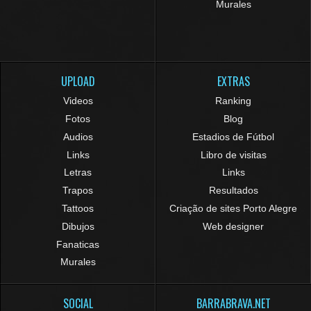
Murales
UPLOAD
EXTRAS
Videos
Ranking
Fotos
Blog
Audios
Estadios de Fútbol
Links
Libro de visitas
Letras
Links
Trapos
Resultados
Tattoos
Criação de sites Porto Alegre
Dibujos
Web designer
Fanaticas
Murales
SOCIAL
BARRABRAVA.NET