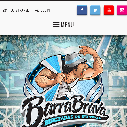
REGISTRARSE
LOGIN
MENU