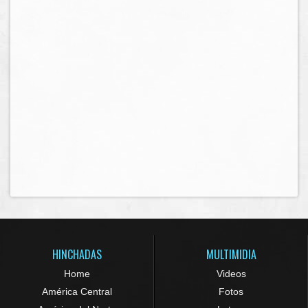
HINCHADAS
MULTIMIDIA
Home
Videos
América Central
Fotos