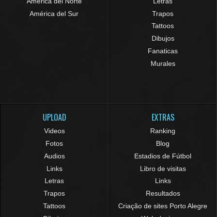
América del Norte
Letras
América del Sur
Trapos
Tattoos
Dibujos
Fanaticas
Murales
UPLOAD
EXTRAS
Videos
Ranking
Fotos
Blog
Audios
Estadios de Fútbol
Links
Libro de visitas
Letras
Links
Trapos
Resultados
Tattoos
Criação de sites Porto Alegre