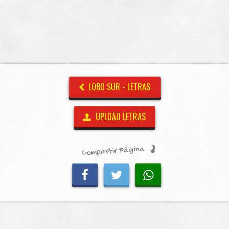
LOBO SUR - LETRAS
UPLOAD LETRAS
Compartir Página