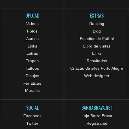
UPLOAD
EXTRAS
Videos
Ranking
Fotos
Blog
Audios
Estadios de Fútbol
Links
Libro de visitas
Letras
Links
Trapos
Resultados
Tattoos
Criação de sites Porto Alegre
Dibujos
Web designer
Fanaticas
Murales
SOCIAL
BARRABRAVA.NET
Facebook
Loja Barra Brava
Twitter
Registrarse