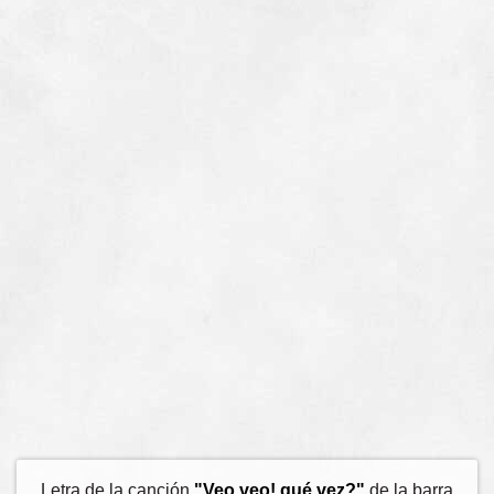
Letra de la canción
"Veo veo! qué vez?"
de la barra