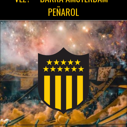
PEÑAROL