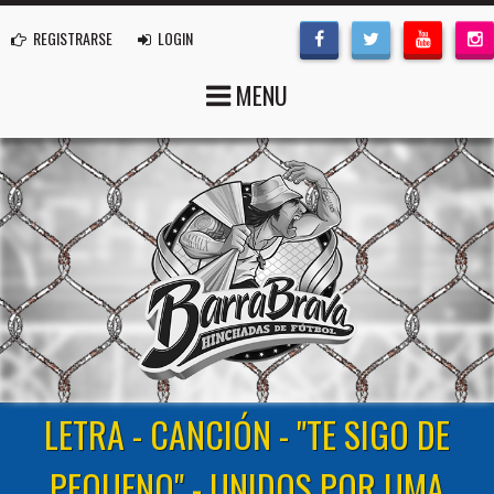
REGISTRARSE
LOGIN
MENU
LETRA - CANCIÓN - "TE SIGO DE
PEQUENO" - UNIDOS POR UMA