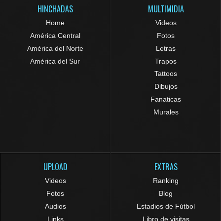
HINCHADAS
MULTIMIDIA
Home
Videos
América Central
Fotos
América del Norte
Letras
América del Sur
Trapos
Tattoos
Dibujos
Fanaticas
Murales
UPLOAD
EXTRAS
Videos
Ranking
Fotos
Blog
Audios
Estadios de Fútbol
Links
Libro de visitas