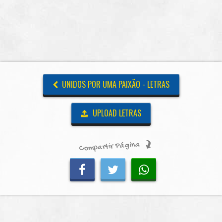
UNIDOS POR UMA PAIXÃO - LETRAS
UPLOAD LETRAS
Compartir Página