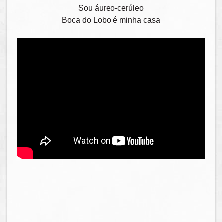
Sou áureo-cerúleo
Boca do Lobo é minha casa