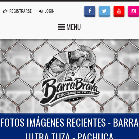
REGISTRARSE
LOGIN
MENU
FOTOS IMÁGENES RECIENTES - BARRA
ULTRA TUZA - PACHUCA