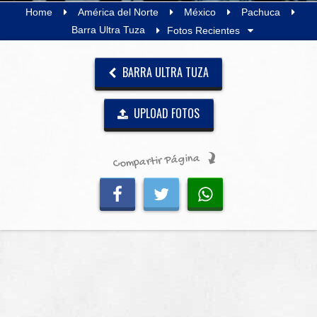
Home
América del Norte
México
Pachuca
Barra Ultra Tuza
Fotos Recientes
BARRA ULTRA TUZA
UPLOAD FOTOS
Compartir Página