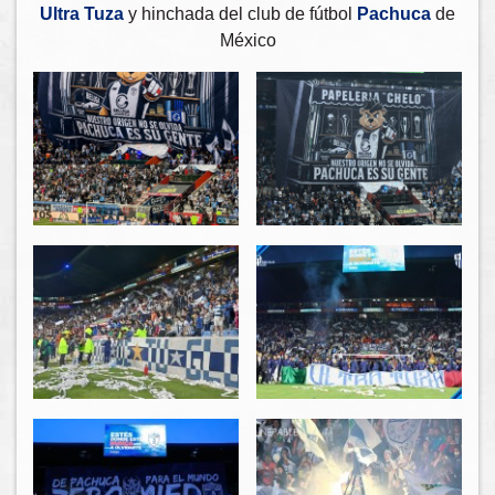
Ultra Tuza
y hinchada del club de fútbol
Pachuca
de
México