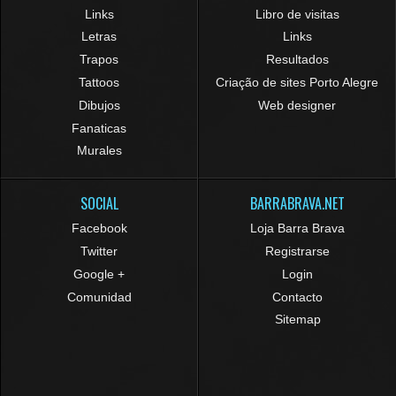
Links
Libro de visitas
Letras
Links
Trapos
Resultados
Tattoos
Criação de sites Porto Alegre
Dibujos
Web designer
Fanaticas
Murales
SOCIAL
BARRABRAVA.NET
Facebook
Loja Barra Brava
Twitter
Registrarse
Google +
Login
Comunidad
Contacto
Sitemap