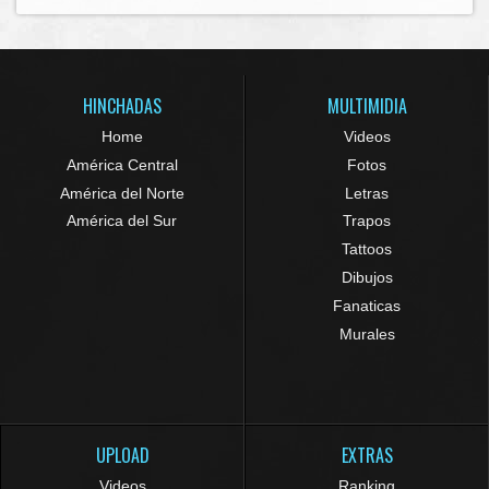
HINCHADAS
MULTIMIDIA
Home
Videos
América Central
Fotos
América del Norte
Letras
América del Sur
Trapos
Tattoos
Dibujos
Fanaticas
Murales
UPLOAD
EXTRAS
Videos
Ranking