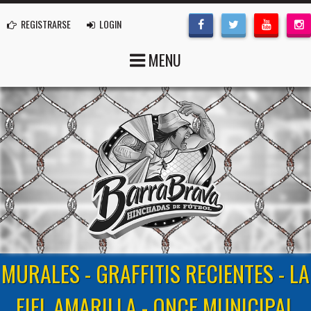
REGISTRARSE
LOGIN
MENU
MURALES - GRAFFITIS RECIENTES - LA
FIEL AMARILLA - ONCE MUNICIPAL