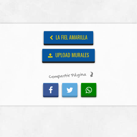
LA FIEL AMARILLA
UPLOAD MURALES
Compartir Página