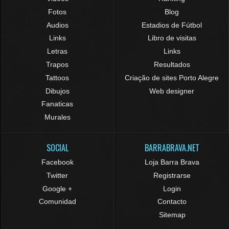
Fotos
Blog
Audios
Estadios de Fútbol
Links
Libro de visitas
Letras
Links
Trapos
Resultados
Tattoos
Criação de sites Porto Alegre
Dibujos
Web designer
Fanaticas
Murales
SOCIAL
BARRABRAVA.NET
Facebook
Loja Barra Brava
Twitter
Registrarse
Google +
Login
Comunidad
Contacto
Sitemap