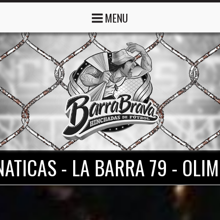
MENU
NATICAS - LA BARRA 79 - OLIM