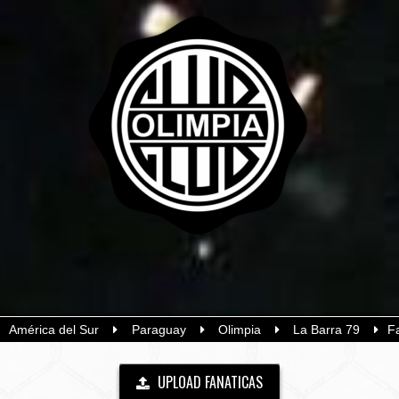
América del Sur
Paraguay
Olimpia
La Barra 79
F
UPLOAD FANATICAS