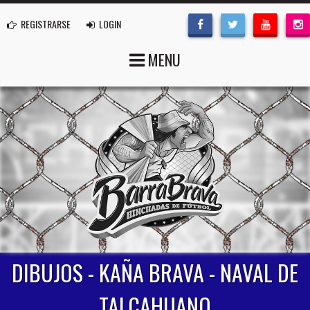
REGISTRARSE
LOGIN
MENU
DIBUJOS - KAÑA BRAVA - NAVAL DE
TALCAHUANO