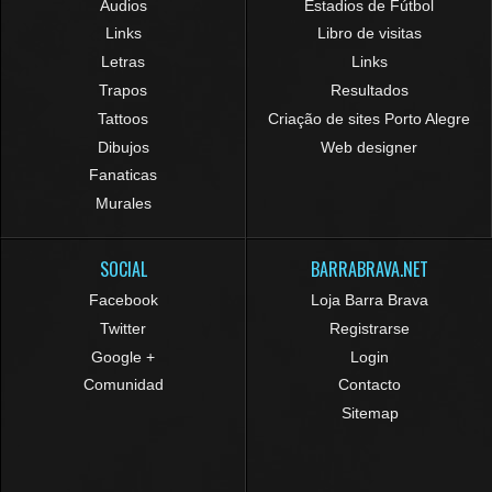
Audios
Estadios de Fútbol
Links
Libro de visitas
Letras
Links
Trapos
Resultados
Tattoos
Criação de sites Porto Alegre
Dibujos
Web designer
Fanaticas
Murales
SOCIAL
BARRABRAVA.NET
Facebook
Loja Barra Brava
Twitter
Registrarse
Google +
Login
Comunidad
Contacto
Sitemap