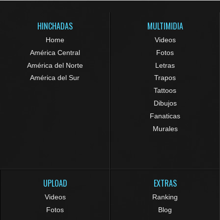
HINCHADAS
MULTIMIDIA
Home
Videos
América Central
Fotos
América del Norte
Letras
América del Sur
Trapos
Tattoos
Dibujos
Fanaticas
Murales
UPLOAD
EXTRAS
Videos
Ranking
Fotos
Blog